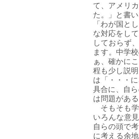
て、アメリカ
た。」と書い
「わが国とし
な対応をして
しておらず、
ます。中学校
ぁ、確かに
程も少し説明
は「・・・に
具合に、自ら
は問題がある
そもそも学
いろんな意
自らの頭で
に考える余地