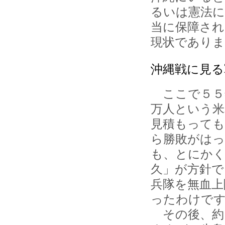
るいは憲法に
当に保障さ
現状でありま
沖縄戦に見る
ここで５５
万人という米
見積もっても
ら勝敗がはっ
も、とにか
久」が方針で
兵隊を無血上
ったわけで
その後、約