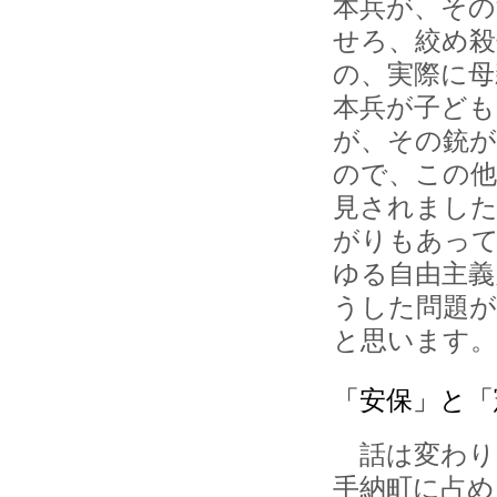
本兵が、その
せろ、絞め殺
の、実際に母
本兵が子ども
が、その銃
ので、この
見されました
がりもあっ
ゆる自由主義
うした問題
と思います。
「安保」と「
話は変わり
手納町に占め