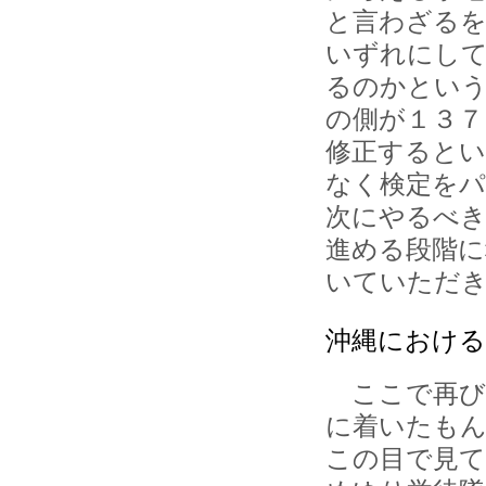
と言わざる
いずれにして
るのかとい
の側が１３７
修正するとい
なく検定を
次にやるべき
進める段階
いていただ
沖縄における
ここで再び
に着いたもん
この目で見て