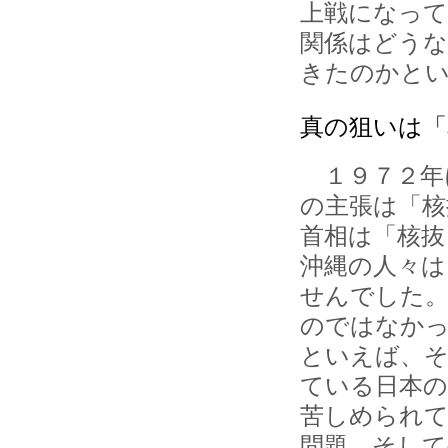
上戦になって
関係はどうな
きたのかとい
真の狙いは「
１９７２年
の主張は「核
首相は「核抜
沖縄の人々は
せんでした
のではなか
といえば、そ
ている日本
苦しめられて
問題、そして