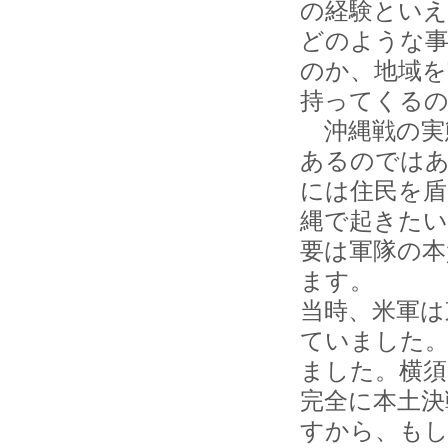
の経験といえ
どのような事
のか、地域を
持ってくる
沖縄戦の実
あるのでは
には住民を盾
縄で起きたい
要は軍隊の本
ます。
当時、米軍は
ていました。
ました。横須
完全に本土決
すから、もし