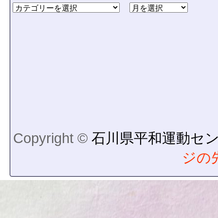
Copyright ©
石川県平和運動セ
ジの