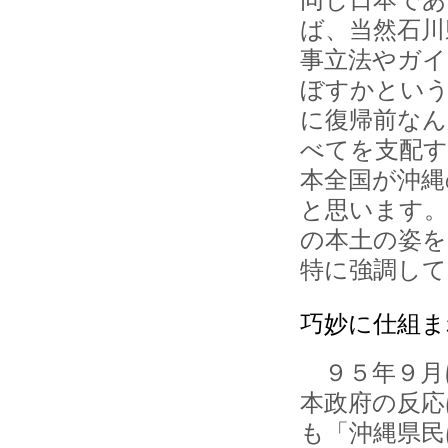
ば、当然石川
事立法やガイ
ぼすかとい
に復帰前なん
べてを支配
本全国が沖
と思います。
の本土の姿を
特に強調し
巧妙に仕組ま
９５年９月
本政府の反応
も「沖縄県民