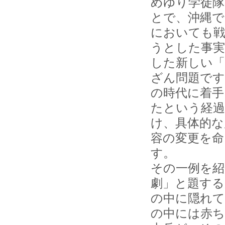
めゆり学徒隊
とで、沖縄で
においても戦
うとした事実
した新しい「
ざん問題です
の時代に着手
たという経過
け、具体的な
容の変更を命
す。
その一例を紹
劇」と題する
の中に隠れ
の中には赤