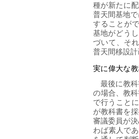
種が新たに
普天間基地で
することがで
基地がどうし
づいて、そ
普天間移設計
実に偉大な教
最後に教科
の場合、教科
で行うことに
が教科書を採
審議委員が決
わば素人であ