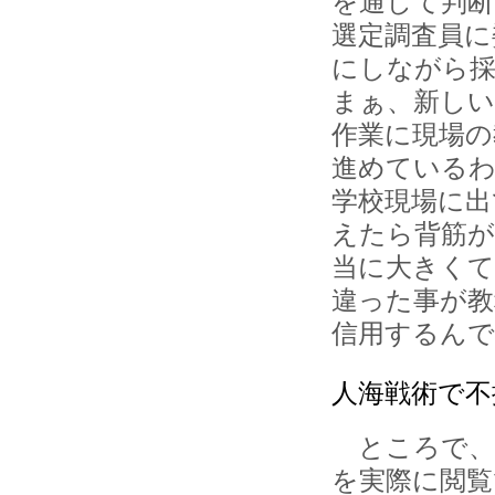
を通して判断
選定調査員に
にしながら
まぁ、新しい
作業に現場の
進めている
学校現場に出
えたら背筋が
当に大きくて
違った事が
信用するん
人海戦術で不
ところで、
を実際に閲覧