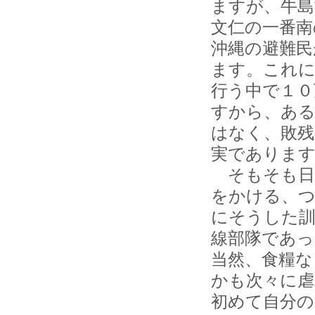
ますが、牛島
文仁の一番南
沖縄の避難民
ます。これに
行う中で１０
すから、ある
はなく、敗残
実でありま
そもそも日
をかける、つ
にそうした
線部隊であっ
当然、食糧な
かも次々に虐
初めて自分の