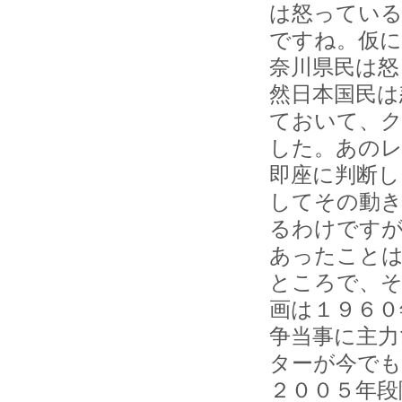
は怒ってい
ですね。仮に
奈川県民は怒
然日本国民
ておいて、
した。あの
即座に判断し
してその動き
るわけですが
あったこと
ところで、そ
画は１９６０
争当事に主力
ターが今でも
２００５年段